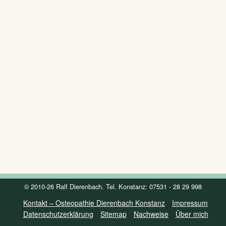
© 2010-26 Ralf Dierenbach. Tel. Konstanz: 07531 - 28 29 998
Kontakt – Osteopathie Dierenbach Konstanz
Impressum
Datenschutzerklärung
Sitemap
Nachweise
Über mich