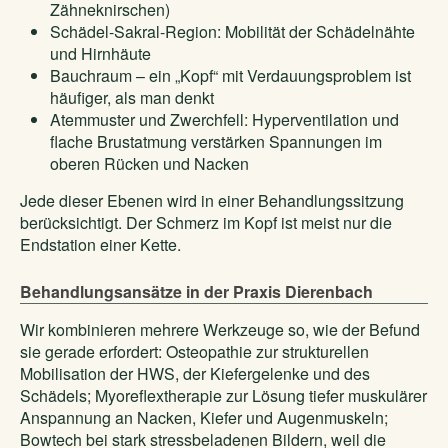
Zähneknirschen)
Schädel-Sakral-Region: Mobilität der Schädelnähte
und Hirnhäute
Bauchraum – ein „Kopf“ mit Verdauungsproblem ist
häufiger, als man denkt
Atemmuster und Zwerchfell: Hyperventilation und
flache Brustatmung verstärken Spannungen im
oberen Rücken und Nacken
Jede dieser Ebenen wird in einer Behandlungssitzung
berücksichtigt. Der Schmerz im Kopf ist meist nur die
Endstation einer Kette.
Behandlungsansätze in der Praxis Dierenbach
Wir kombinieren mehrere Werkzeuge so, wie der Befund
sie gerade erfordert: Osteopathie zur strukturellen
Mobilisation der HWS, der Kiefergelenke und des
Schädels; Myoreflextherapie zur Lösung tiefer muskulärer
Anspannung an Nacken, Kiefer und Augenmuskeln;
Bowtech bei stark stressbeladenen Bildern, weil die