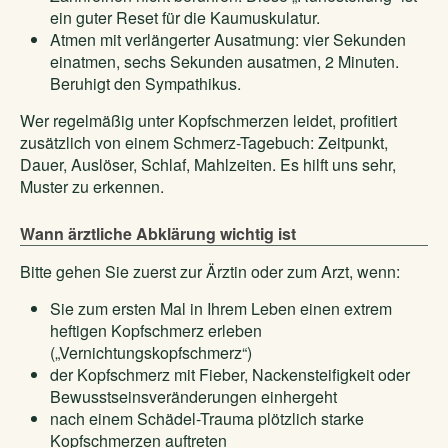
ein guter Reset für die Kaumuskulatur.
Atmen mit verlängerter Ausatmung: vier Sekunden
einatmen, sechs Sekunden ausatmen, 2 Minuten.
Beruhigt den Sympathikus.
Wer regelmäßig unter Kopfschmerzen leidet, profitiert
zusätzlich von einem Schmerz-Tagebuch: Zeitpunkt,
Dauer, Auslöser, Schlaf, Mahlzeiten. Es hilft uns sehr,
Muster zu erkennen.
Wann ärztliche Abklärung wichtig ist
Bitte gehen Sie zuerst zur Ärztin oder zum Arzt, wenn:
Sie zum ersten Mal in Ihrem Leben einen extrem
heftigen Kopfschmerz erleben
(„Vernichtungskopfschmerz“)
der Kopfschmerz mit Fieber, Nackensteifigkeit oder
Bewusstseinsveränderungen einhergeht
nach einem Schädel-Trauma plötzlich starke
Kopfschmerzen auftreten