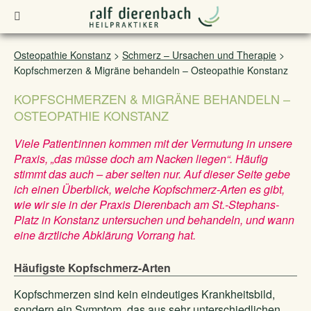
Osteopathie Konstanz
>
Schmerz – Ursachen und Therapie
>
Kopfschmerzen & Migräne behandeln – Osteopathie Konstanz
KOPFSCHMERZEN & MIGRÄNE BEHANDELN –
OSTEOPATHIE KONSTANZ
Viele Patient:innen kommen mit der Vermutung in unsere
Praxis, „das müsse doch am Nacken liegen“. Häufig
stimmt das auch – aber selten nur. Auf dieser Seite gebe
ich einen Überblick, welche Kopfschmerz-Arten es gibt,
wie wir sie in der Praxis Dierenbach am St.-Stephans-
Platz in Konstanz untersuchen und behandeln, und wann
eine ärztliche Abklärung Vorrang hat.
Häufigste Kopfschmerz-Arten
Kopfschmerzen sind kein eindeutiges Krankheitsbild,
sondern ein Symptom, das aus sehr unterschiedlichen