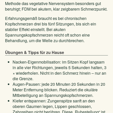
Methode das vegetative Nervensystem besonders gut
beruhigt; FDM bei akutem, klar zeigbarem Schmerzpunkt.
Erfahrungsgemäß braucht es bei chronischen
Kopfschmerzen drei bis fünf Sitzungen, bis sich ein
stabiler Effekt einstellt. Bei akuten
Spannungskopfschmerzen reicht oft schon eine
Behandlung, um die Welle zu durchbrechen.
Übungen & Tipps für zu Hause
Nacken-Eigenmobilisation: im Sitzen Kopf langsam
in alle vier Richtungen, jeweils 5 Sekunden halten, 3
× wiederholen. Nicht in den Schmerz hinein – nur an
die Grenze.
Augen-Pausen: jede 20 Minuten 20 Sekunden in 20
Meter Entfernung blicken. Reduziert die okuläre
Mitbeteiligung an Spannungskopfschmerzen.
Kiefer entspannen: Zungenspitze sanft an den
oberen Gaumen legen, Lippen geschlossen,
Zahnreihen nicht berühren. Diese „Ruhestellung“ ist