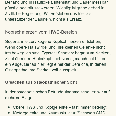
Behandlung in Häufigkeit, Intensität und Dauer messbar
günstig beeinflusst werden. Wichtig: Migräne gehört in
ärztliche Begleitung. Wir verstehen uns hier als
unterstützender Baustein, nicht als Ersatz.
Kopfschmerzen vom HWS-Bereich
Sogenannte zervikogene Kopfschmerzen entstehen,
wenn obere Halswirbel und ihre kleinen Gelenke nicht
frei beweglich sind. Typisch: Schmerz beginnt im Nacken,
zieht über den Hinterkopf nach vorne, manchmal hinter
ein Auge. Genau hier liegt einer der Bereiche, in denen
Osteopathie ihre Stärken voll ausspielt.
Ursachen aus osteopathischer Sicht
In der osteopathischen Befundaufnahme schauen wir auf
mehrere Etagen:
Obere HWS und Kopfgelenke – fast immer beteiligt
Kiefergelenke und Kaumuskulatur (Stichwort CMD,