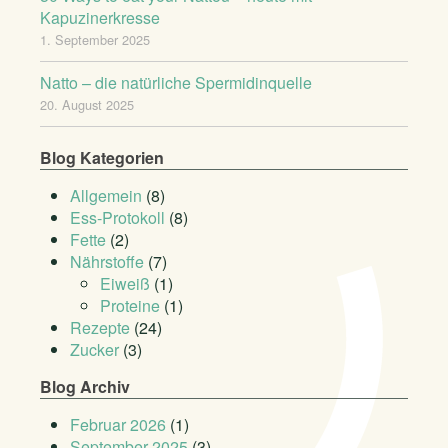
Kapuzinerkresse
1. September 2025
Natto – die natürliche Spermidinquelle
20. August 2025
Blog Kategorien
Allgemein
(8)
Ess-Protokoll
(8)
Fette
(2)
Nährstoffe
(7)
Eiweiß
(1)
Proteine
(1)
Rezepte
(24)
Zucker
(3)
Blog Archiv
Februar 2026
(1)
September 2025
(3)