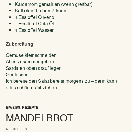
Kardamom gemahlen (wenn greifbar)
Saft einer halben Zitrone
4 Esslöffel Olivenöl
1 Esslöffel Chia Öl
4 Esslöffel Wasser
Zubereitung:
Gemüse kleinschneiden
Alles zusammengeben
Sardinen oben drauf legen
Geniessen.
Ich bereite den Salat bereits morgens zu – dann kann
alles schön durchziehen.
EIWEISS
,
REZEPTE
MANDELBROT
4. JUNI 2018