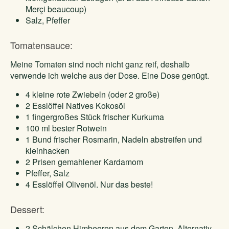
Merçi beaucoup)
Salz, Pfeffer
Tomatensauce:
Meine Tomaten sind noch nicht ganz reif, deshalb
verwende ich welche aus der Dose. Eine Dose genügt.
4 kleine rote Zwiebeln (oder 2 große)
2 Esslöffel Natives Kokosöl
1 fingergroßes Stück frischer Kurkuma
100 ml bester Rotwein
1 Bund frischer Rosmarin, Nadeln abstreifen und
kleinhacken
2 Prisen gemahlener Kardamom
Pfeffer, Salz
4 Esslöffel Olivenöl. Nur das beste!
Dessert:
2 Schälchen Himbeeren aus dem Garten. Alternativ