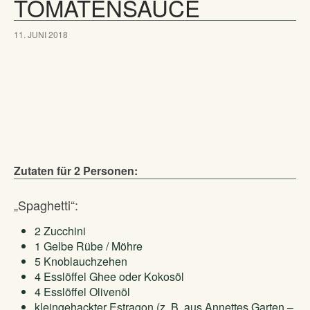
TOMATENSAUCE
11. JUNI 2018
Zutaten für 2 Personen:
„Spaghetti“:
2 Zucchini
1 Gelbe Rübe / Möhre
5 Knoblauchzehen
4 Esslöffel Ghee oder Kokosöl
4 Esslöffel Olivenöl
kleingehackter Estragon (z. B. aus Annettes Garten –