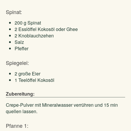
Spinat:
200 g Spinat
2 Esslöffel Kokosöl oder Ghee
2 Knoblauchzehen
Salz
Pfeffer
Spiegelei:
2 große Eier
1 Teelöffel Kokosöl
Zubereitung:
Crepe-Pulver mit Mineralwasser verrühren und 15 min
quellen lassen.
Pfanne 1: