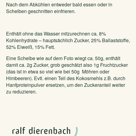
Nach dem Abkühlen entweder bald essen oder in
Scheiben geschnitten einfrieren.
Enthält ohne das Wasser mitzurechnen ca. 8%
Kohlenhydrate – hauptsächlich Zucker, 25% Ballaststoffe,
52% Eiweiß, 15% Fett.
Eine Scheibe wie auf dem Foto wiegt ca. 50g, enthält
damit ca. 2g Zucker, grob geschätzt also 1g Fruchtzucker
(das ist in etwa so viel wie bei 50g Möhren oder
Himbeeren). Evtl. einen Teil des Kokosmehls z.B. durch
Hanfproteinpulver ersetzen, um den Zuckeranteil weiter
zu reduzieren.