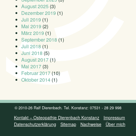
August 2025
(3)
Dezember 2019
(1)
Juli 2019
(1)
Mai 2019
(2)
März 2019
(1)
September 2018
(1)
Juli 2018
(1)
Juni 2018
(5)
August 2017
(1)
Mai 2017
(3)
Februar 2017
(10)
Oktober 2014
(1)
© 2010-26 Ralf Dierenbach. Tel. Konstanz: 07531 - 28 29 998
Kontakt – Osteopathie Dierenbach Konstanz
Impressum
Datenschutzerklärung
Sitemap
Nachweise
Über mich