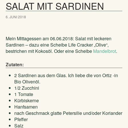
SALAT MIT SARDINEN
6. JUNI 2018
Mein Mittagessen am 06.06.2018: Salat mit leckeren
Sardinen – dazu eine Scheibe Life Cracker „Olive“,
bestrichen mit Kokosöl. Oder eine Scheibe
Mandelbrot
.
Zutaten:
2 Sardinen aus dem Glas. Ich liebe die von Ortiz -in
Bio Olivenöl.
1/2 Zucchini
1 Tomate
Kürbiskerne
Hanfsamen
nach Geschmack glatte Petersilie und/oder Koriander
Pfeffer
Salz