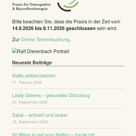
Bitte beachten Sie, dass die Praxis in der Zeit vom
14.9.2026 bis 8.11.2026 geschlossen
sein wird.
Zur
Online Terminbuchung
.
Neueste Beiträge
Natto selbermachen
11. Februar 2026
Leafy Greens – gesundes Grünzeug
20. September 2025
Salat – schnell und lecker
15. September 2025
50 Ways to eat your Nattou – heute mit