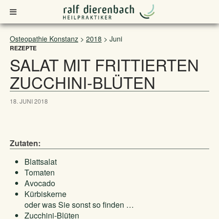
Osteopathie Konstanz
>
2018
>
Juni
REZEPTE
SALAT MIT FRITTIERTEN
ZUCCHINI-BLÜTEN
18. JUNI 2018
Zutaten:
Blattsalat
Tomaten
Avocado
Kürbiskerne
oder was Sie sonst so finden …
Zucchini-Blüten