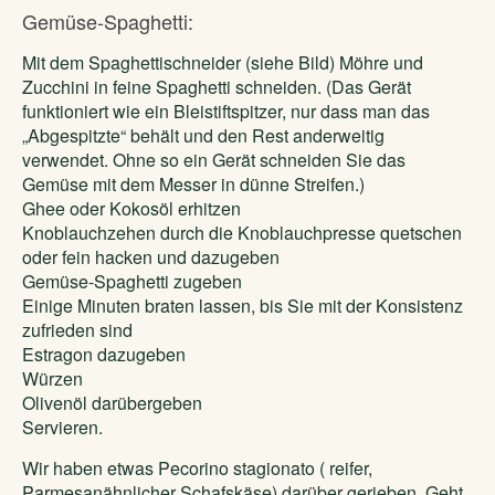
Gemüse-Spaghetti:
Mit dem Spaghettischneider (siehe Bild) Möhre und
Zucchini in feine Spaghetti schneiden. (Das Gerät
funktioniert wie ein Bleistiftspitzer, nur dass man das
„Abgespitzte“ behält und den Rest anderweitig
verwendet. Ohne so ein Gerät schneiden Sie das
Gemüse mit dem Messer in dünne Streifen.)
Ghee oder Kokosöl erhitzen
Knoblauchzehen durch die Knoblauchpresse quetschen
oder fein hacken und dazugeben
Gemüse-Spaghetti zugeben
Einige Minuten braten lassen, bis Sie mit der Konsistenz
zufrieden sind
Estragon dazugeben
Würzen
Olivenöl darübergeben
Servieren.
Wir haben etwas Pecorino stagionato ( reifer,
Parmesanähnlicher Schafskäse) darüber gerieben. Geht