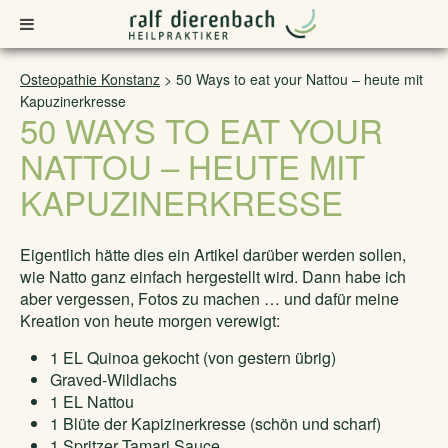
Osteopathie Konstanz
>
50 Ways to eat your Nattou – heute mit
Kapuzinerkresse
50 WAYS TO EAT YOUR
NATTOU – HEUTE MIT
KAPUZINERKRESSE
Eigentlich hätte dies ein Artikel darüber werden sollen,
wie Natto ganz einfach hergestellt wird. Dann habe ich
aber vergessen, Fotos zu machen … und dafür meine
Kreation von heute morgen verewigt:
1 EL Quinoa gekocht (von gestern übrig)
Graved-Wildlachs
1 EL Nattou
1 Blüte der Kapizinerkresse (schön und scharf)
1 Spritzer Tamari Sauce.