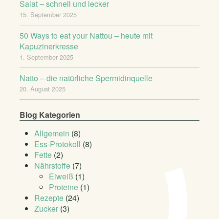
Salat – schnell und lecker
15. September 2025
50 Ways to eat your Nattou – heute mit
Kapuzinerkresse
1. September 2025
Natto – die natürliche Spermidinquelle
20. August 2025
Blog Kategorien
Allgemein
(8)
Ess-Protokoll
(8)
Fette
(2)
Nährstoffe
(7)
Eiweiß
(1)
Proteine
(1)
Rezepte
(24)
Zucker
(3)