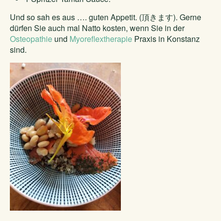
Und so sah es aus …. guten Appetit. (頂きます). Gerne
dürfen Sie auch mal Natto kosten, wenn Sie in der
Osteopathie
und
Myoreflextherapie
Praxis in Konstanz
sind.