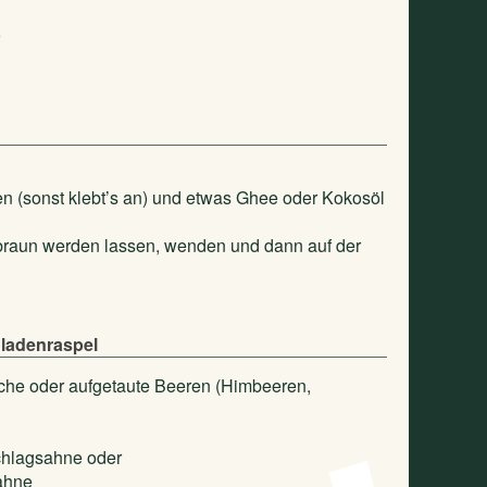
n (sonst klebt’s an) und etwas Ghee oder Kokosöl
 braun werden lassen, wenden und dann auf der
oladenraspel
sche oder aufgetaute Beeren (Himbeeren,
chlagsahne oder
ahne