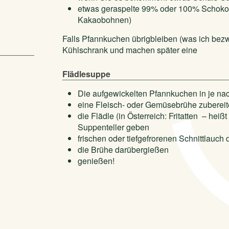
etwas geraspelte 99% oder 100% Schokol
Kakaobohnen)
Falls Pfannkuchen übrigbleiben (was ich bezwei
Kühlschrank und machen später eine
Flädlesuppe
Die aufgewickelten Pfannkuchen in je nac
eine Fleisch- oder Gemüsebrühe zuberei
die Flädle (in Österreich: Fritatten – heißt
Suppenteller geben
frischen oder tiefgefrorenen Schnittlauch
die Brühe darübergießen
genießen!