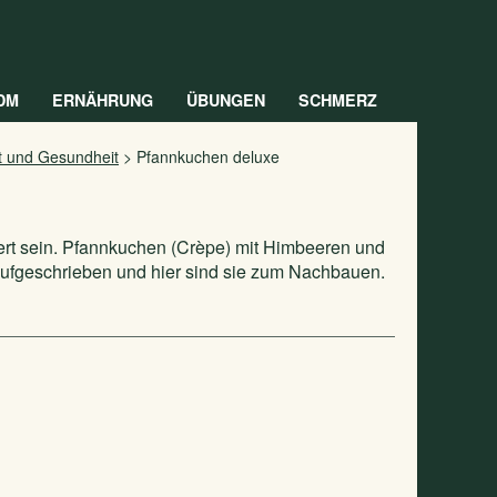
DM
ERNÄHRUNG
ÜBUNGEN
SCHMERZ
ft und Gesundheit
>
Pfannkuchen deluxe
sert sein. Pfannkuchen (Crèpe) mit Himbeeren und
aufgeschrieben und hier sind sie zum Nachbauen.