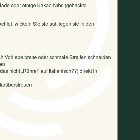
ade oder einige Kakao-Nibs (gehackte
fle), wickeln Sie sie auf, legen sie in den
h Vorliebe breite oder schmale Streifen schneiden
ten
 das nicht „Rührei“ auf Italienisch??) direkt in
 darüberstreuen