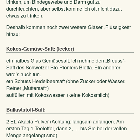
trinken, um Bindegewebe und Darm gut zu
durchfeuchten, aber selbst komme ich oft nicht dazu,
etwas zu trinken.
Deshalb kommen noch zwei weitere Gläser „Flüssigkeit“
hinzu:
Kokos-Gemüse-Saft: (lecker)
ein halbes Glas Gemüsesaft. Ich nehme den „Breuss“-
Saft des Schweizer Bio-Pioniers Biotta. Ein anderer
wird’s auch tun.
ein Schuss Heidelbeersaft (ohne Zucker oder Wasser.
Reiner „Muttersaft“)
auffüllen mit Kokoswasser. (keine Kokosmilch)
Ballaststoff-Saft:
2 EL Akacia Pulver (Achtung: langsam anfangen. Am
ersten Tag 1 Teelöffel, dann 2, … bis Sie bei der vollen
Menge angelangt sind)