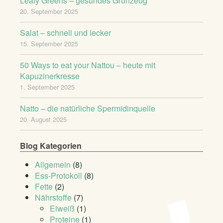
Leafy Greens – gesundes Grünzeug
20. September 2025
Salat – schnell und lecker
15. September 2025
50 Ways to eat your Nattou – heute mit
Kapuzinerkresse
1. September 2025
Natto – die natürliche Spermidinquelle
20. August 2025
Blog Kategorien
Allgemein
(8)
Ess-Protokoll
(8)
Fette
(2)
Nährstoffe
(7)
Eiweiß
(1)
Proteine
(1)