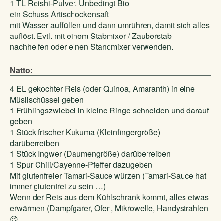
1 TL Reishi-Pulver. Unbedingt Bio
ein Schuss Artischockensaft
mit Wasser auffüllen und dann umrühren, damit sich alles
auflöst. Evtl. mit einem Stabmixer / Zauberstab
nachhelfen oder einen Standmixer verwenden.
Natto:
4 EL gekochter Reis (oder Quinoa, Amaranth) in eine
Müslischüssel geben
1 Frühlingszwiebel in kleine Ringe schneiden und darauf
geben
1 Stück frischer Kukuma (Kleinfingergröße)
darüberreiben
1 Stück Ingwer (Daumengröße) darüberreiben
1 Spur Chili/Cayenne-Pfeffer dazugeben
Mit glutenfreier Tamari-Sauce würzen (Tamari-Sauce hat
immer glutenfrei zu sein …)
Wenn der Reis aus dem Kühlschrank kommt, alles etwas
erwärmen (Dampfgarer, Ofen, Mikrowelle, Handystrahlen
😉