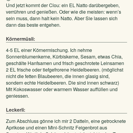
Und jetzt kommt der Clou: ein EL Natto darübergeben,
verrühren und genießen. Oder wie die meisten: wenn’s
sein muss, dann halt kein Natto. Aber Sie lassen sich
dann das beste entgehen.
Körnermüsli:
4-5 EL einer Körnermischung. Ich nehme
Sonnenblumenkerne, Kürbiskerne, Sesam, etwas Chia,
geschälte Hanfsamen und frisch geschrotete Leinsamen
2 EL frische oder tiefgefrorene Heidelbeeren. (möglichst
nicht die fetten Blaubeeren, die innen glasig sind,
sondern echte Heidelbeeren. Die sind innen schwarz)
Mit Kokoswasser oder warmem Wasser auffüllen und
geniessen.
Leckerli:
Zum Abschluss gönne ich mir 2 Datteln, eine getrocknete
Aprikose und einen Mini-Schnitz Feigenbrot aus