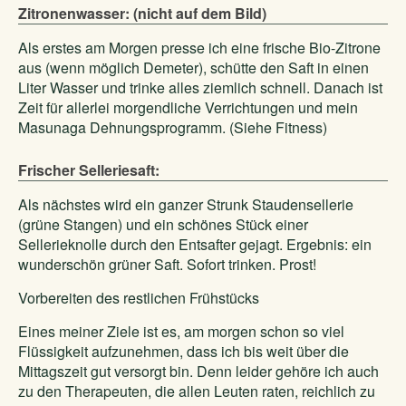
Zitronenwasser: (nicht auf dem Bild)
Als erstes am Morgen presse ich eine frische Bio-Zitrone
aus (wenn möglich Demeter), schütte den Saft in einen
Liter Wasser und trinke alles ziemlich schnell. Danach ist
Zeit für allerlei morgendliche Verrichtungen und mein
Masunaga Dehnungsprogramm. (Siehe Fitness)
Frischer Selleriesaft:
Als nächstes wird ein ganzer Strunk Staudensellerie
(grüne Stangen) und ein schönes Stück einer
Sellerieknolle durch den Entsafter gejagt. Ergebnis: ein
wunderschön grüner Saft. Sofort trinken. Prost!
Vorbereiten des restlichen Frühstücks
Eines meiner Ziele ist es, am morgen schon so viel
Flüssigkeit aufzunehmen, dass ich bis weit über die
Mittagszeit gut versorgt bin. Denn leider gehöre ich auch
zu den Therapeuten, die allen Leuten raten, reichlich zu