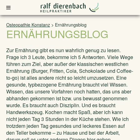
Osteopathie Konstanz
>
Ernährungsblog
ERNÄHRUNGSBLOG
Zur Ernährung gibt es nun wahrlich genug zu lesen.
Frage ich 3 Leute, bekomme ich 5 Antworten. Viele Wege
führen zum Ziel, aber außer der klassischen westlichen
Ernährung (Burger, Fritten, Cola, Schokolade und Coffee-
to-go) ist alles andere nicht so leicht umzusetzen. Eine
gesunde, typbezogene Ernährung braucht viel Wissen.
Wissen, das unsere Vorfahren noch hatten, das uns aber
abhanden gekommen ist bzw. uns bewusst genommen
wurde. Es braucht auch Disziplin. Und es braucht
Handwerkszeug. Kochen macht Spaß, aber ich kann
nicht jeden Tag 3 Stunden in der Küche stehen. Wie ich
trotzdem jeden Tag gesundes und leckeres Essen auf
den Teller bekomme – zu Hause und bei der Arbeit,
darum soll es unter anderen Dingen hier gehen.