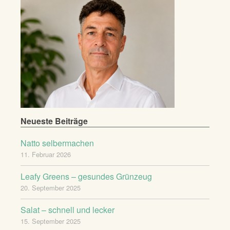
Neueste Beiträge
Natto selbermachen
11. Februar 2026
Leafy Greens – gesundes Grünzeug
20. September 2025
Salat – schnell und lecker
15. September 2025