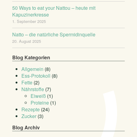
50 Ways to eat your Nattou – heute mit
Kapuzinerkresse
1. September 2025
Natto – die natürliche Spermidinquelle
20. August 2025
Blog Kategorien
Allgemein
(8)
Ess-Protokoll
(8)
Fette
(2)
Nährstoffe
(7)
Eiweiß
(1)
Proteine
(1)
Rezepte
(24)
Zucker
(3)
Blog Archiv