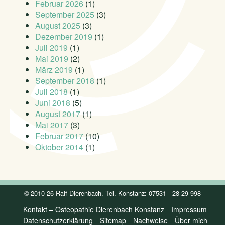
Februar 2026
(1)
September 2025
(3)
August 2025
(3)
Dezember 2019
(1)
Juli 2019
(1)
Mai 2019
(2)
März 2019
(1)
September 2018
(1)
Juli 2018
(1)
Juni 2018
(5)
August 2017
(1)
Mai 2017
(3)
Februar 2017
(10)
Oktober 2014
(1)
© 2010-26 Ralf Dierenbach. Tel. Konstanz: 07531 - 28 29 998
Kontakt – Osteopathie Dierenbach Konstanz
Impressum
Datenschutzerklärung
Sitemap
Nachweise
Über mich